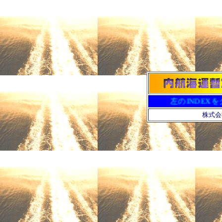
左のINDEXをクリ
株式