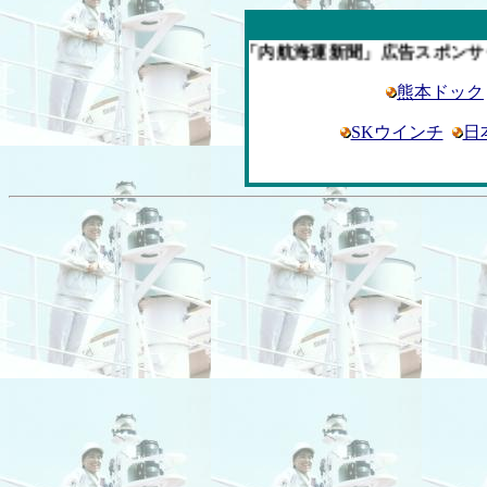
今週の「内航海運新聞」広告スポンサー企業
熊本ドック
SKウインチ
日