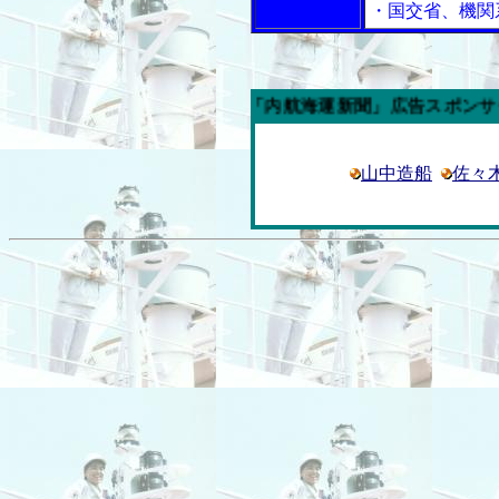
・国交省、機関
今週の「内航海運新聞」広告スポンサー企業
山中造船
佐々