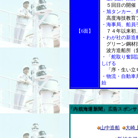
５回目の開催 
・旭タンカー、
高度海技教育プ
・海事局、船員
【6面】
７４年以来初、
・わが社の新造
グリーン鋼材採
波方造船所（
・「舵取り奮闘
しげる
「序・生い立
・物流・自動車
始
今週の「内航海運新聞」広告スポンサー企業
山中造船
大崎