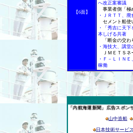
へ改正案審議
事業者側「極
【6面】
・ＪＲＴＴ、廃
セメント船使
・「秀吉に天下
本しげる共著
「断金の交わ
・海技大、講堂
ＪＭＥＴＳネ
・Ｆ－ＬＩＮＥ
稼働
今週の「内航海運新聞」広告スポンサー企業
山中造船
日本技術サービ