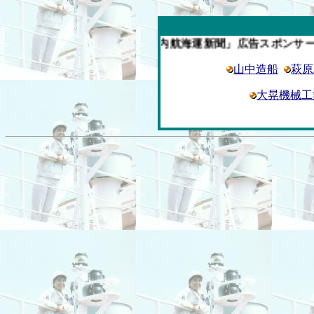
今週の「内航海運新聞」広告スポンサー企業
山中造船
萩原
大晃機械工