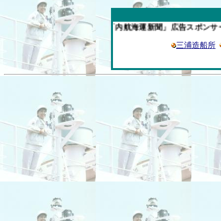
今週の「内航海運新聞」広告スポンサー企業
三浦造船所