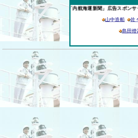
今週の「内航海運新聞」広告スポンサー企業
山中造船
佐
島田燈