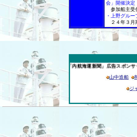
会」開催決定
参加船主受付
・上野グルー
２４年３月
今週の「内航海運新聞」広告スポンサー企業
山中造船
ジ