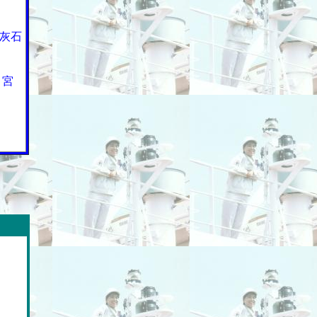
灰石
＞宮