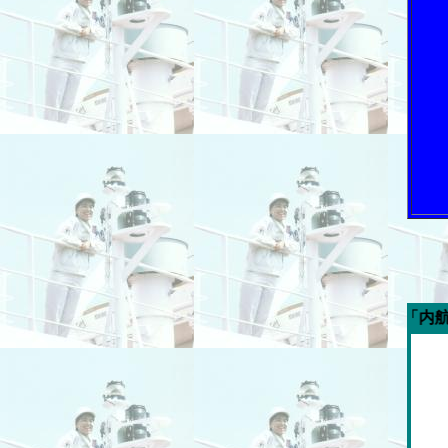
今週の「内航海運新聞