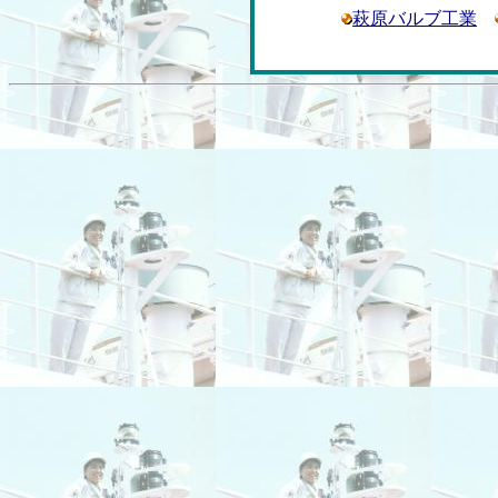
萩原バルブ工業