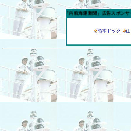
今週の「内航海運新聞」広告スポンサー企業
熊本ドック
山