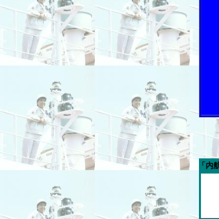
今週の「内航海運新聞