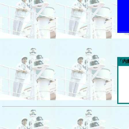
今週の「内航海運新聞