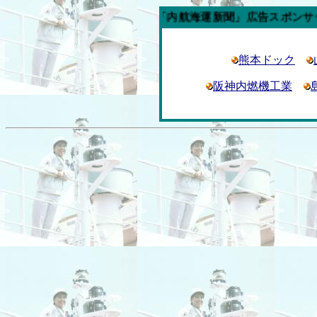
今週の「内航海運新聞」広告スポンサー企業
熊本ドック
阪神内燃機工業