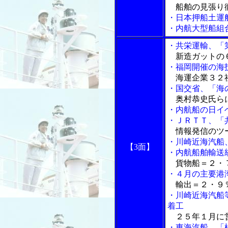
船舶の見張り
・日本押船土運
・内航大型船組
・共栄運輸、「
新造ガットの６
・福岡開催の海
海運企業３２
・国交省、「海
奥村恭史氏ら
・内航船の日イ
・ＪＲＴＴ、「
情報発信のツ
・川崎近海汽船
【3面】
・内航船舶輸送
貨物船＝２・７
・４月の主要港
輸出＝２・９％
・川崎近海汽船
着工
２５年１月に
・東海汽船、「