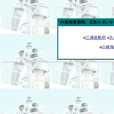
今週の「内航海運新聞」広告スポンサー企業
三浦造船所
九
小林海