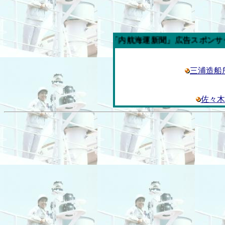
今週の「内航海運新聞」広告スポンサー企業
三浦造船
佐々木