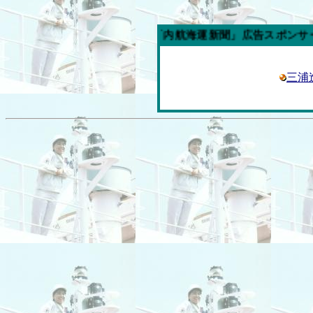
今週の「内航海運新聞」広告スポンサー企業
三浦