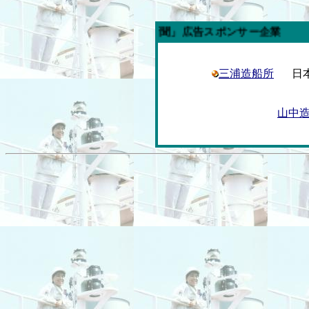
今週の「内航海運新聞」広告スポンサー企業
三浦造船所
日
山中