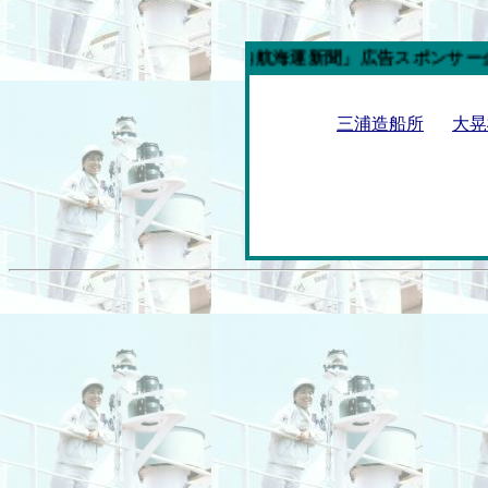
今週の「内航海運新聞」広告スポンサー企業
三浦造船所
大晃