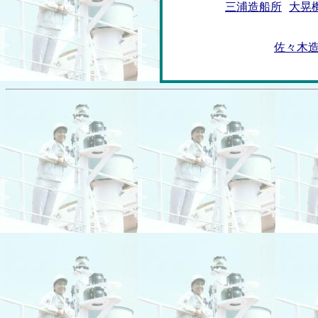
三浦造船所
大晃
佐々木