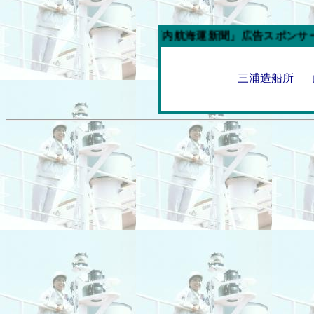
今週の「内航海運新聞」広告スポンサー企業
三浦造船所