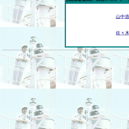
山中
佐々