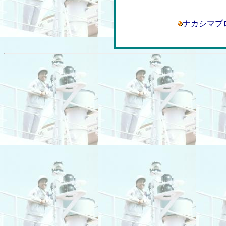
ナカシマプ