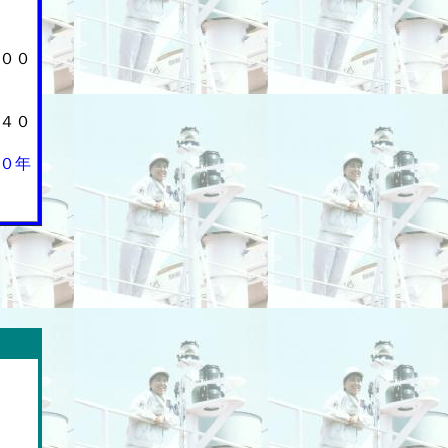
００
４０
０年