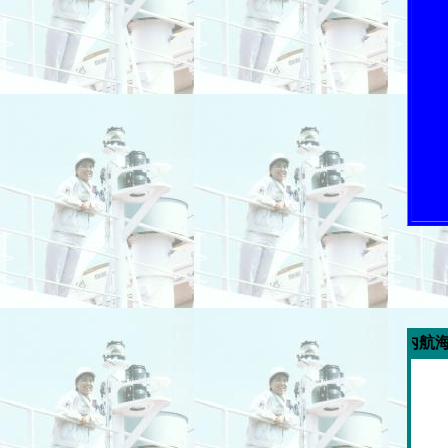
今週の「内航海運新聞」広