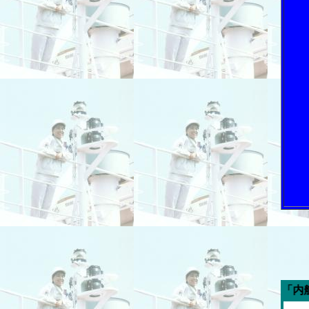
今週の「内航海運新聞」