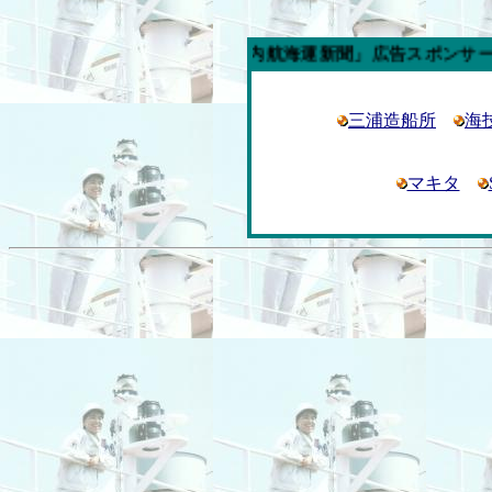
今週の「内航海運新聞」広告スポンサー企業
三浦造船所
海
マキタ