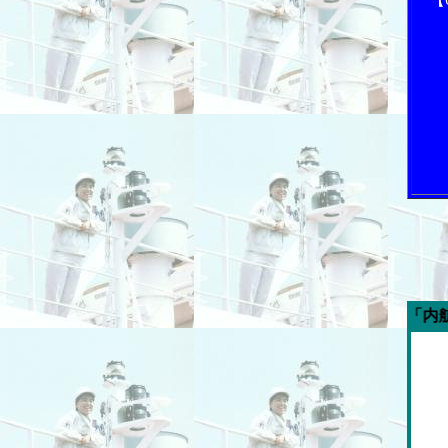
今週の「内航海運新聞」