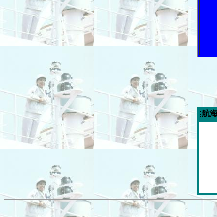
今週の「内航海運新聞」広告