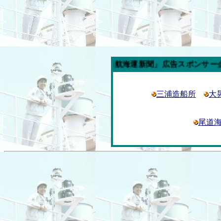
今週の「内航海運新聞」広告スポンサー企業
三浦造船所
大
尾道