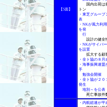
国内出荷は
【5面】
トン
・東芝グループ
表
・NKが風力利
を発
行
設計の健全
・NKがサイバ
を設置
拡大する顧客
・全ト協の８月
・海事振興連盟
手
勉強会開催
・全ト協が２０
発生
地別～を公表
死亡事故件
・内航総連が平