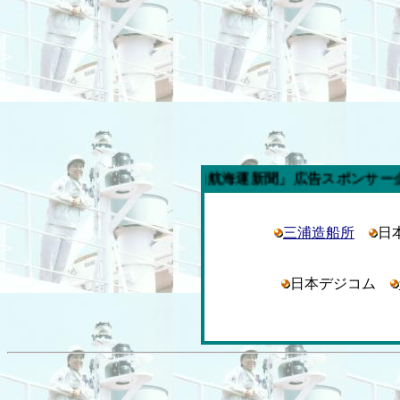
今週の「内航海運新聞」広告スポンサー企業
三浦造船所
日
日本デジコム