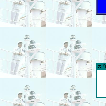
今週の「内航海運新聞