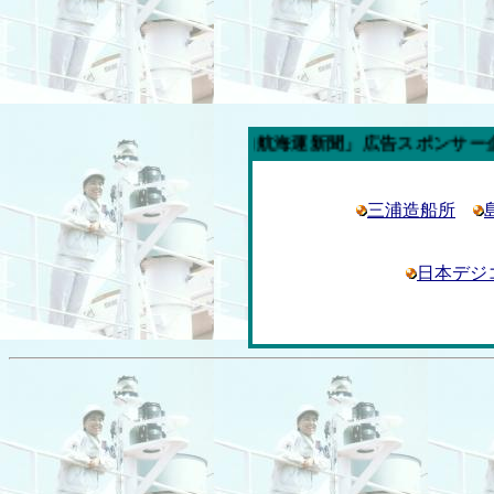
今週の「内航海運新聞」広告スポンサー企業
三浦造船所
日本デジ