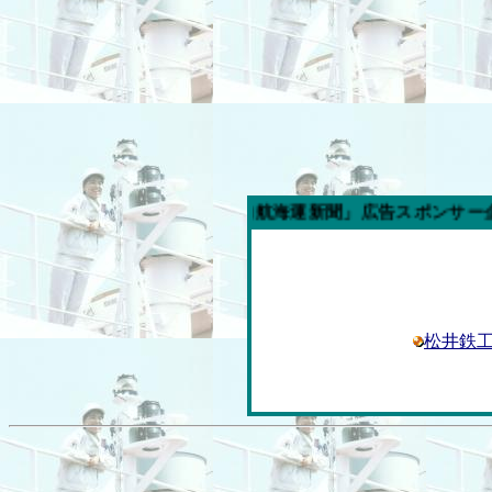
今週の「内航海運新聞」広告スポンサー企業
松井鉄