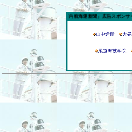
今週の「内航海運新聞」広告スポンサー企業
山中造船
大晃
尾道海技学院