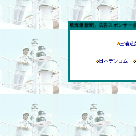
今週の「内航海運新聞」広告スポンサー企業
三浦造
日本
デジコム