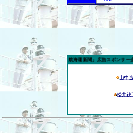
今週の「内航海運新聞」広告スポンサー企業
山中
松井鉄