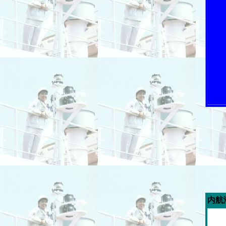
今週の「内航海運新聞」広