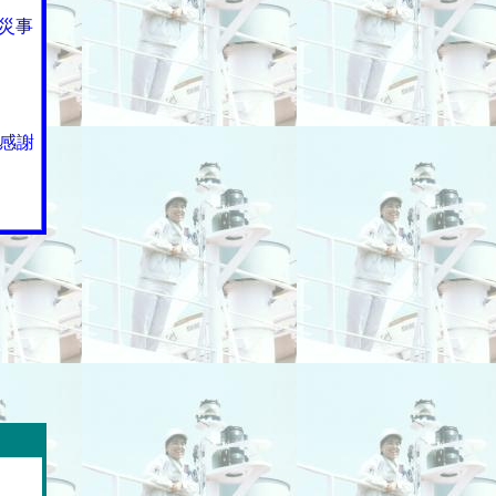
災事
感謝