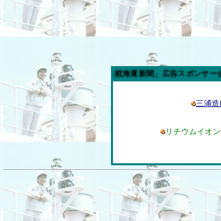
今週の「内航海運新聞」広告スポンサー企業
三浦造
リチウムイオン