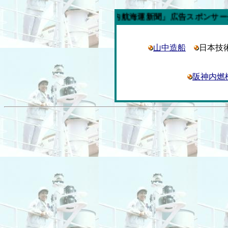
今週の「内航海運新聞」広告スポンサー企業
山中造船
日本技
阪神内燃