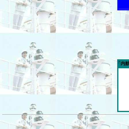
今週の「内航海運新聞」