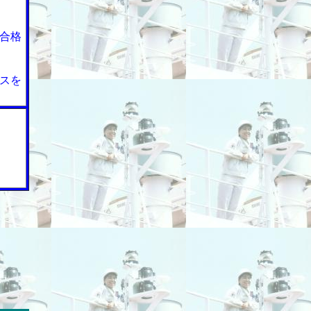
合格
スを