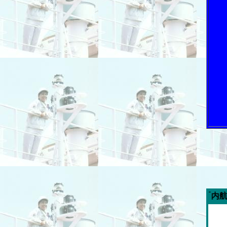
今週の「内航海運新聞」広