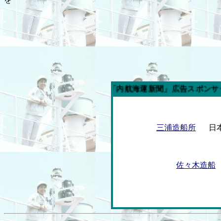
今週の「内航海運新聞」広告スポンサー企業
三浦造船所
日
佐々木造船