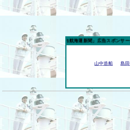
今週の「内航海運新聞」広告スポンサー企業
山中造船
島田