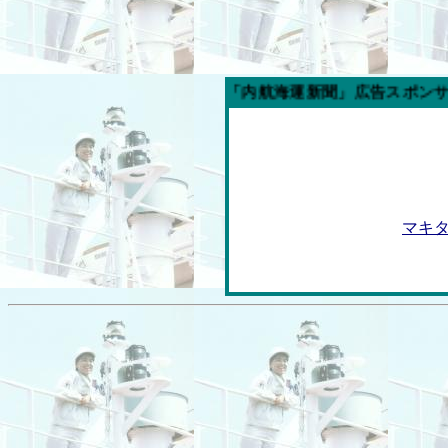
今週の「内航海運新聞」広告スポンサー企業
マキ