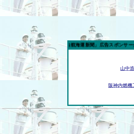
今週の「内航海運新聞」広告スポンサー企業
山中
阪神内燃機