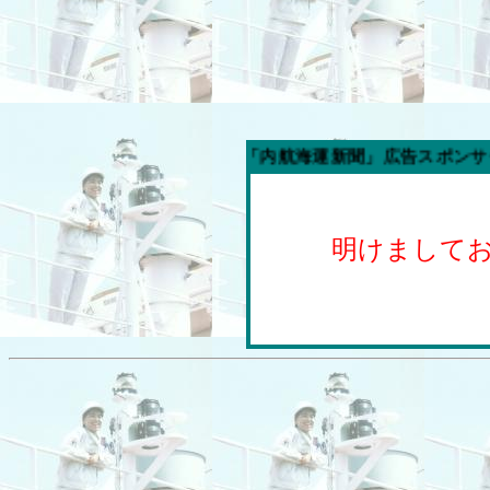
今週の「内航海運新聞」広告スポンサー企業
明けまして